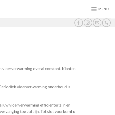
MENU
n vloerverwarming overal constant. Klanten
Periodiek vloerverwarming onderhoud is
 uw vloerverwarming efficiënter zijn en
rvanging toe zal zijn. Tot slot voorkomt u