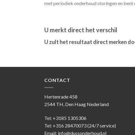
met periodiek onderhoud storingen en bent u
U merkt direct het verschil
U zult het resultaat direct merken d
CONTACT
Hertenrade 458
2544 TH, Den Haag Nederland
Tel: +3185 1305306
Tel: +316 28470073 (24/7 service)
Email: info@dussonderhoud.nl