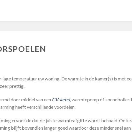
ORSPOELEN
 lage temperatuur uw woning. De warmte in de kamer(s) is met ee
eer prettig.
armd door middel van een
CV-ketel
, warmtepomp of zonneboiler. 
arming heeft verschillende voordelen.
ing ervoor de dat de juiste warmteafgifte wordt behaald. Ook zal
ng blijft bovendien langer goed waardoor deze minder snel aan ve