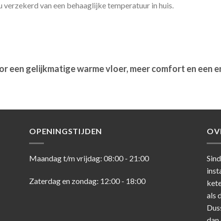
 verzekerd van een behaaglijke temperatuur in huis.
oor een gelijkmatige warme vloer, meer comfort en een 
OPENINGSTIJDEN
OV
Maandag t/m vrijdag: 08:00 - 21:00
Sind
inst
Zaterdag en zondag: 12:00 - 18:00
kete
als 
Dus
dan