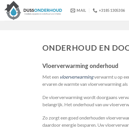
Skip
to
MAIL
+3185 1305306
content
ONDERHOUD EN DO
Vloerverwarming onderhoud
Met een
vloerverwarming
verwarmt u op een
ervaren de warmte van vloerverwarming als z
De vloerverwarming wordt doorgaans verw
belangrijk. Het onderhoud van uw vloerverw
Zo zorgt een goed onderhouden vloerverwarm
daardoor energie besparen. Uw vloerverwarmi