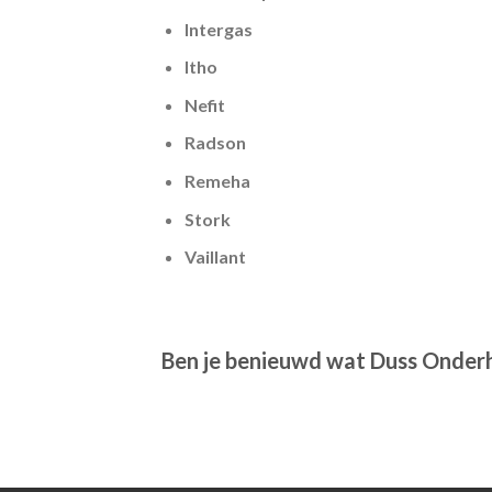
Intergas
Itho
Nefit
Radson
Remeha
Stork
Vaillant
Ben je benieuwd wat Duss Onder