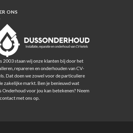
ER ONS
s 2003 staan wij onze klanten bij door het
alleren, repareren en onderhouden van CV-
ls. Dat doen we zowel voor de particuliere
de zakelijke markt. Ben je benieuwd wat
s Onderhoud voor jou kan betekenen? Neem
contact
met ons op.