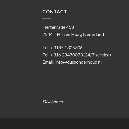
CONTACT
Hertenrade 458
2544 TH, Den Haag Nederland
Tel: +3185 1305306
Tel: +316 28470073 (24/7 service)
Email: info@dussonderhoud.nl
Disclaimer