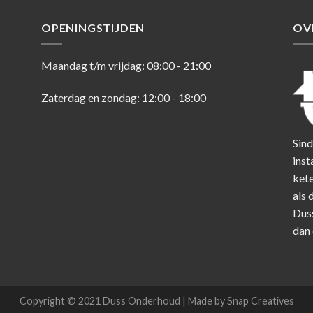
OPENINGSTIJDEN
OV
Maandag t/m vrijdag: 08:00 - 21:00
Zaterdag en zondag: 12:00 - 18:00
Sind
inst
kete
als 
Dus
dan
Copyright © 2021 Duss Onderhoud | Made by Snap Creatives