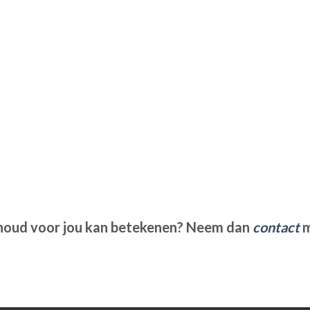
houd voor jou kan betekenen? Neem dan
contact
m