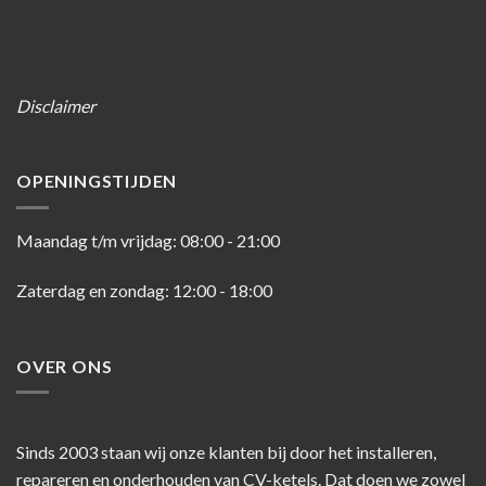
Disclaimer
OPENINGSTIJDEN
Maandag t/m vrijdag: 08:00 - 21:00
Zaterdag en zondag: 12:00 - 18:00
OVER ONS
Sinds 2003 staan wij onze klanten bij door het installeren,
repareren en onderhouden van CV-ketels. Dat doen we zowel