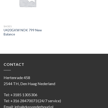
SHOES
U420GKW NOK 799 New
Balance
CONTACT
Hertenrade 458
2544 TH, Den Haag Nederland
Tel: +3185 1305306
Tel: +316 28470073 (24/7 service)
Email: info@dussonderhoud.nl