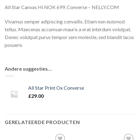
All Star Canvas Hi NOK 699, Converse – NELLY.COM
Vivamus semper adipiscing convallis. Etiam non euismod
tellus. Maecenas accumsan mauris a erat interdum volutpat.
Donec volutpat purus tempor sem molestie, sed blandit lacus
posuere.
Andere suggesties…
All Star Print Ox Converse
£
29.00
GERELATEERDE PRODUCTEN