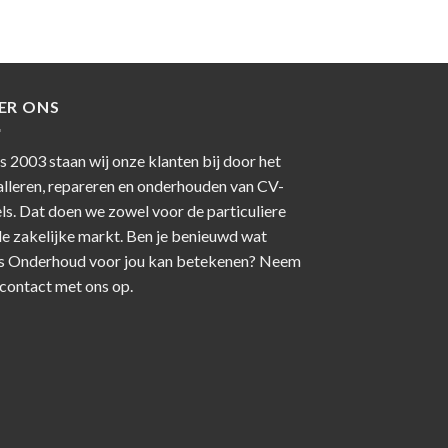
ER ONS
s 2003 staan wij onze klanten bij door het
alleren, repareren en onderhouden van CV-
ls. Dat doen we zowel voor de particuliere
de zakelijke markt. Ben je benieuwd wat
s Onderhoud voor jou kan betekenen? Neem
contact
met ons op.