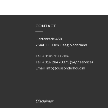
3.50
5
CONTACT
Hertenrade 458
2544 TH, Den Haag Nederland
Tel: +3185 1305306
Tel: +316 28470073 (24/7 service)
Email: info@dussonderhoud.nl
Disclaimer