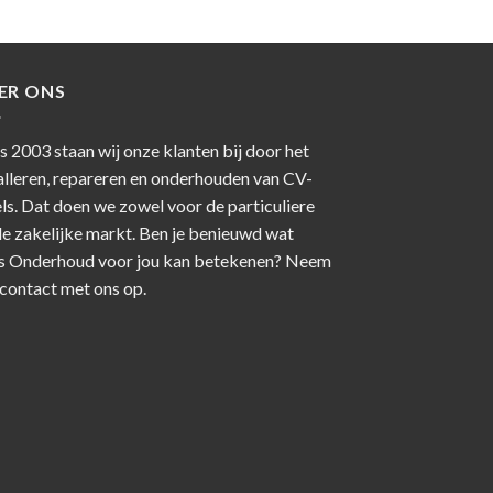
ER ONS
s 2003 staan wij onze klanten bij door het
alleren, repareren en onderhouden van CV-
ls. Dat doen we zowel voor de particuliere
de zakelijke markt. Ben je benieuwd wat
s Onderhoud voor jou kan betekenen? Neem
contact
met ons op.