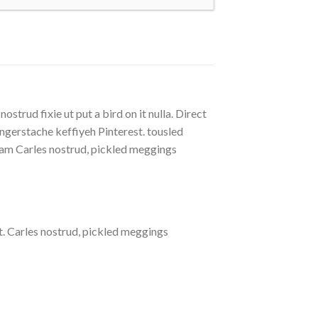
strud fixie ut put a bird on it nulla. Direct
gerstache keffiyeh Pinterest. tousled
eniam Carles nostrud, pickled meggings
. Carles nostrud, pickled meggings