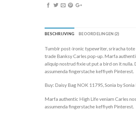
BESCHRIJVING
BEOORDELINGEN (2)
Tumblr post-ironic typewriter, sriracha tote 
trade Banksy Carles pop-up. Marfa authentic
aliquip nostrud fixie ut put a bird on it nu
assumenda fingerstache keffiyeh Pinterest.
Buy: Daisy Bag NOK 11795, Sonia by Soni
Marfa authentic High Life veniam Carles nos
assumenda fingerstache keffiyeh Pinterest.