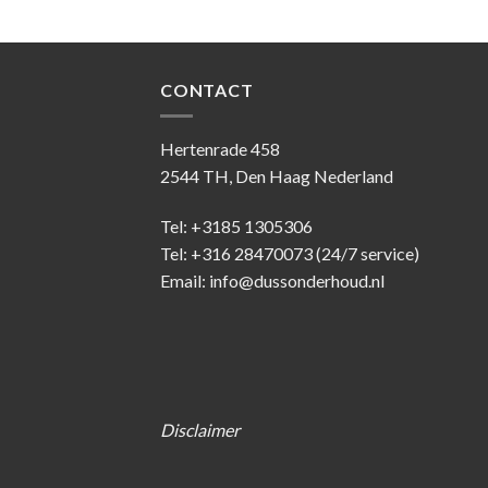
CONTACT
Hertenrade 458
2544 TH, Den Haag Nederland
Tel: +3185 1305306
Tel: +316 28470073 (24/7 service)
Email: info@dussonderhoud.nl
Disclaimer